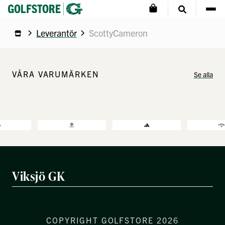
Leverantör
ScottyCameron
VÅRA VARUMÄRKEN
Se alla
Viksjö GK
COPYRIGHT GOLFSTORE 2026