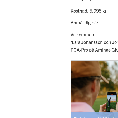
Kostnad: 5.995 kr
Anmäl dig
här
Välkommen
/Lars Johansson och J
PGA-Pro på Arninge GK