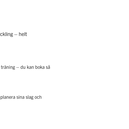
ckling – helt
d träning – du kan boka så
planera sina slag och