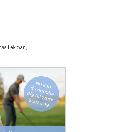
onas Lekman,