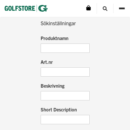
Avancerad sökning
Sökinställningar
Produktnamn
Art.nr
Beskrivning
Short Description