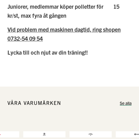
Juniorer, medlemmar köper polletter för 15
kr/st, max fyra åt gången
Vid problem med maskinen dagtid, ring shopen
0732-54 09 54
Lycka till och njut av din träning!!
VÅRA VARUMÄRKEN
Se alla