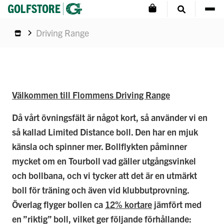
Driving Range
Välkommen till Flommens Driving Range
Då vårt övningsfält är något kort, så använder vi en
så kallad Limited Distance boll. Den har en mjuk
känsla och spinner mer. Bollflykten påminner
mycket om en Tourboll vad gäller utgångsvinkel
och bollbana, och vi tycker att det är en utmärkt
boll för träning och även vid klubbutprovning.
Överlag flyger bollen ca
12% kortare
jämfört med
en ”riktig” boll, vilket ger följande förhållande: