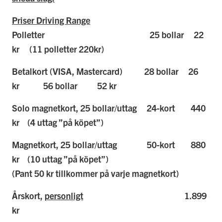
Priser Driving Range
Polletter 25 bollar 22
kr (11 polletter 220kr)
Betalkort (VISA, Mastercard) 28 bollar 26
kr 56 bollar 52 kr
Solo magnetkort, 25 bollar/uttag 24-kort 440
kr (4 uttag ”på köpet”
)
Magnetkort, 25 bollar/uttag 50-kort 880
kr (10 uttag ”på köpet”
)
(Pant 50 kr tillkommer på varje magnetkort)
Årskort,
personligt
1.899
kr