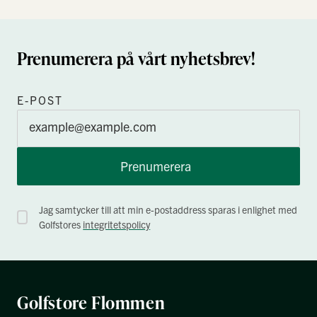
Prenumerera på vårt nyhetsbrev!
E-POST
Prenumerera
Jag samtycker till att min e-postaddress sparas i enlighet med
Golfstores
integritetspolicy
Golfstore Flommen