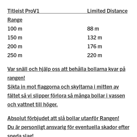
Titleist ProV1 Limited Distance
Range
100 m 88 m
150 m 132 m
200 m 176 m
250 m 220 m
Var snäll och hjälp oss att behålla bollarna kvar på
rangen!
Sikta in mot flaggorna och skyltarna i mitten av
fältet så vi slipper förlora så många bollar i vassen
och vattnet till höger.
Absolut förbjudet att slå bollar utanför Rangen!
Du är personligt ansvarig för eventuella skador efter
sneda slag!