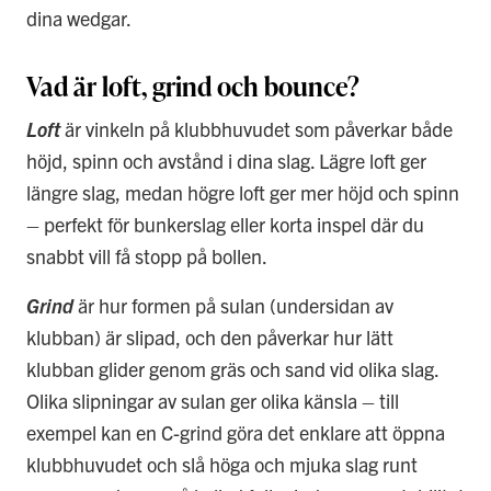
dina wedgar.
Vad är loft, grind och bounce?
Loft
är vinkeln på klubbhuvudet som påverkar både
höjd, spinn och avstånd i dina slag. Lägre loft ger
längre slag, medan högre loft ger mer höjd och spinn
– perfekt för bunkerslag eller korta inspel där du
snabbt vill få stopp på bollen.
Grind
är hur formen på sulan (undersidan av
klubban) är slipad, och den påverkar hur lätt
klubban glider genom gräs och sand vid olika slag.
Olika slipningar av sulan ger olika känsla – till
exempel kan en C-grind göra det enklare att öppna
klubbhuvudet och slå höga och mjuka slag runt