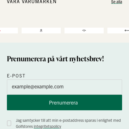
VÅRA VARUMÄRKEN
Se alla
Prenumerera på vårt nyhetsbrev!
E-POST
Prenumerera
Jag samtycker till att min e-postaddress sparas i enlighet med
Golfstores
integritetspolicy