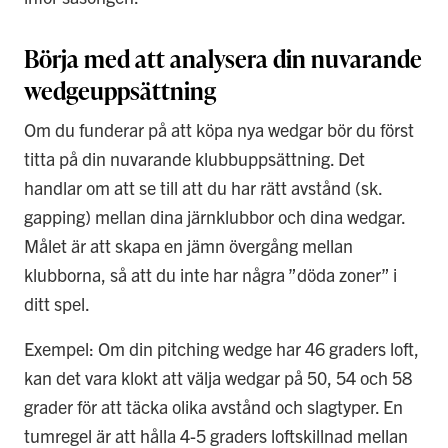
Börja med att analysera din nuvarande
wedgeuppsättning
Om du funderar på att köpa nya wedgar bör du först
titta på din nuvarande klubbuppsättning. Det
handlar om att se till att du har rätt avstånd (sk.
gapping) mellan dina järnklubbor och dina wedgar.
Målet är att skapa en jämn övergång mellan
klubborna, så att du inte har några ”döda zoner” i
ditt spel.
Exempel: Om din pitching wedge har 46 graders loft,
kan det vara klokt att välja wedgar på 50, 54 och 58
grader för att täcka olika avstånd och slagtyper. En
tumregel är att hålla 4-5 graders loftskillnad mellan