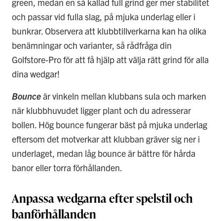
green, medan en så kallad full grind ger mer stabilitet
och passar vid fulla slag, på mjuka underlag eller i
bunkrar. Observera att klubbtillverkarna kan ha olika
benämningar och varianter, så rådfråga din
Golfstore-Pro för att få hjälp att välja rätt grind för alla
dina wedgar!
Bounce
är vinkeln mellan klubbans sula och marken
när klubbhuvudet ligger plant och du adresserar
bollen. Hög bounce fungerar bäst på mjuka underlag
eftersom det motverkar att klubban gräver sig ner i
underlaget, medan låg bounce är bättre för hårda
banor eller torra förhållanden.
Anpassa wedgarna efter spelstil och
banförhållanden