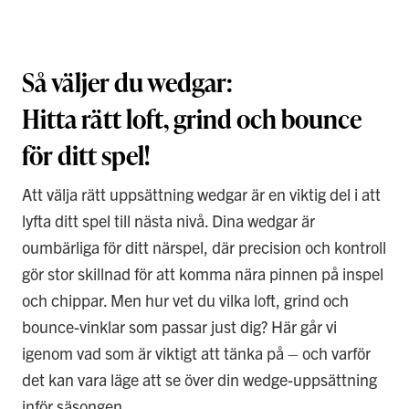
Så väljer du wedgar:
Hitta rätt loft, grind och bounce
för ditt spel!
Att välja rätt uppsättning wedgar är en viktig del i att
lyfta ditt spel till nästa nivå. Dina wedgar är
oumbärliga för ditt närspel, där precision och kontroll
gör stor skillnad för att komma nära pinnen på inspel
och chippar. Men hur vet du vilka loft, grind och
bounce-vinklar som passar just dig? Här går vi
igenom vad som är viktigt att tänka på – och varför
det kan vara läge att se över din wedge-uppsättning
inför säsongen.