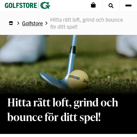
Hitta rätt loft, grind och bounce
Golfstore
för ditt spel!
Hitta rätt loft, grind och
bounce för ditt spel!