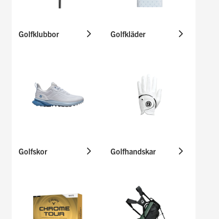
Golfklubbor
Golfkläder
Golfskor
Golfhandskar