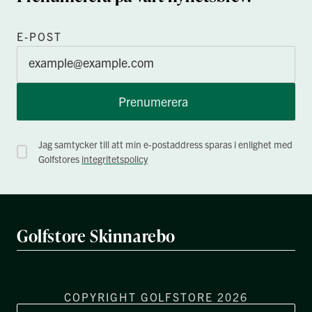
E-POST
Prenumerera
Jag samtycker till att min e-postaddress sparas i enlighet med
Golfstores
integritetspolicy
Golfstore Skinnarebo
COPYRIGHT GOLFSTORE 2026