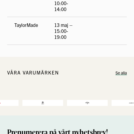
10:00-
14:00
TaylorMade
13 maj –
15:00-
19:00
VÅRA VARUMÄRKEN
Se alla
Prenumerera på vårt nyhetsbrev!