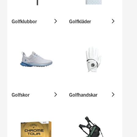
Golfklubbor
Golfkläder
Golfskor
Golfhandskar