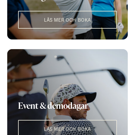
LÄS MER OCH BOKA
Event & demodagar
LÄS MER OCH BOKA