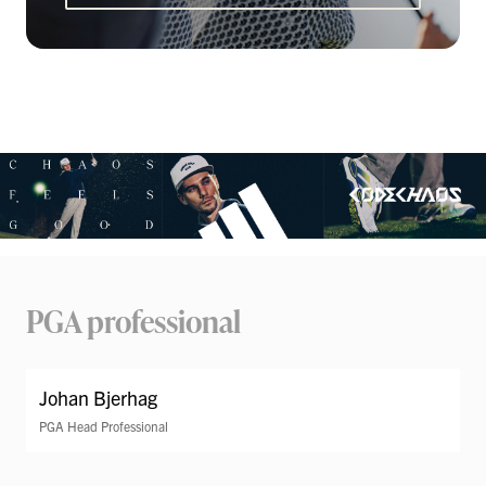
PGA professional
Johan Bjerhag
PGA Head Professional