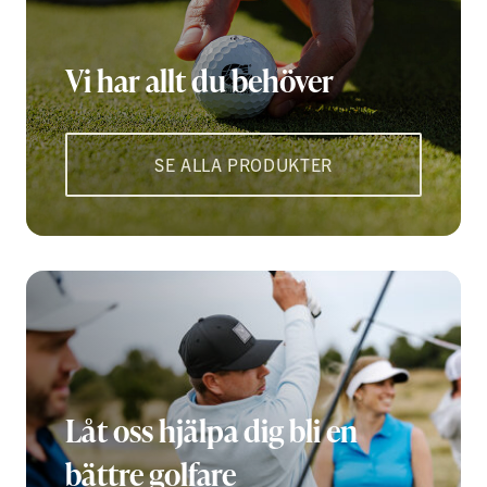
Vi har allt du behöver
SE ALLA PRODUKTER
Låt oss hjälpa dig bli en
bättre golfare