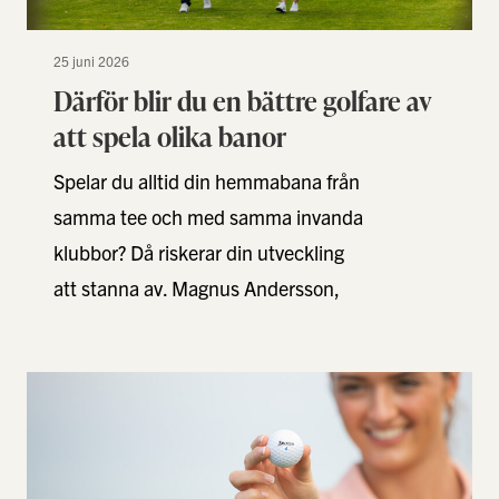
25 juni 2026
Därför blir du en bättre golfare av
att spela olika banor
Spelar du alltid din hemmabana från
samma tee och med samma invanda
klubbor? Då riskerar din utveckling
att stanna av. Magnus Andersson,
Golfstore-Pro på Växjö …