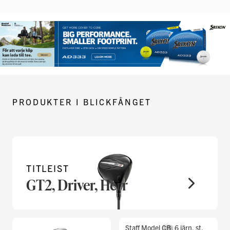
PRODUKTER I BLICKFÅNGET
TITLEIST
GT2, Driver, Herr
Staff Model CB, 6 järn, st,