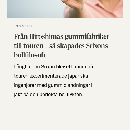
19 maj 2026
Från Hiroshimas gummifabriker
till touren – så skapades Srixons
bollfilosofi
Långt innan Srixon blev ett namn på
touren experimenterade japanska
ingenjörer med gummiblandningar i
jakt på den perfekta bollflykten.
Resultatet? Varje lager i bollen
utvecklades …