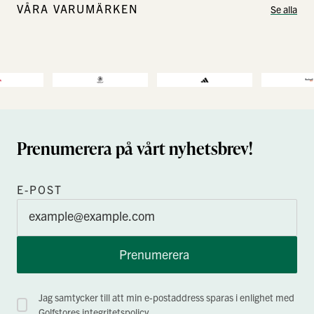
VÅRA VARUMÄRKEN
Se alla
Prenumerera på vårt nyhetsbrev!
E-POST
Prenumerera
Jag samtycker till att min e-postaddress sparas i enlighet med
Golfstores
integritetspolicy