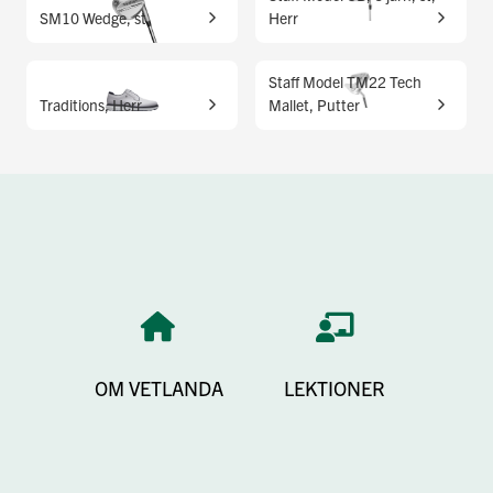
SM10 Wedge, st
Herr
Staff Model TM22 Tech
Traditions, Herr
Mallet, Putter
OM VETLANDA
LEKTIONER