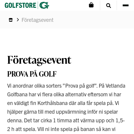
Företagsevent
Företagsevent
PROVA PÅ GOLF
Vi anordnar olika sorters ”Prova på golf”. På Vetlanda
Golfbana har vi flera olika alternativ eftersom vi har
en väldigt fin Korthålsbana där alla får spela på. Vi
hjälper gärna till med uppvärmning inför ni spelar
denna. Det tar cirka 1 timma att värma upp och 1,5-
2 h att spela. Vill ni inte spela på banan så kan vi