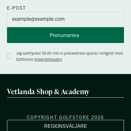
E-POST
Prenumerera
Jag samtycker till att min e-postaddress sparas i enlighet med
Golfstores
integritetspolicy
Vetlanda Shop & Academy
COPYRIGHT GOLFSTORE 2026
REGIONSVÄLJARE