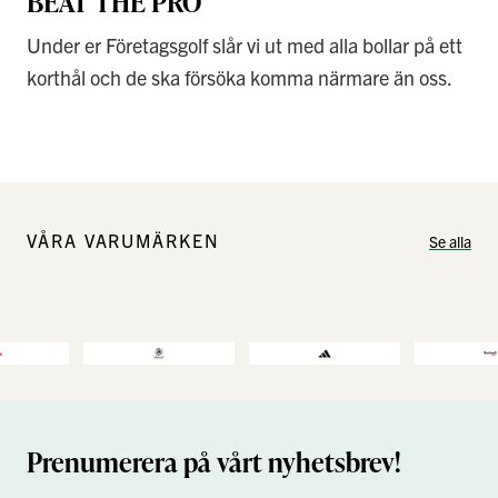
BEAT THE PRO
Under er Företagsgolf slår vi ut med alla bollar på ett
korthål och de ska försöka komma närmare än oss.
VÅRA VARUMÄRKEN
Se alla
Prenumerera på vårt nyhetsbrev!