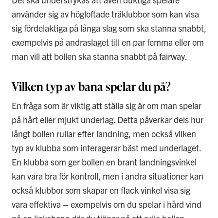
använder sig av högloftade träklubbor som kan visa
sig fördelaktiga på långa slag som ska stanna snabbt,
exempelvis på andraslaget till en par femma eller om
man vill att bollen ska stanna snabbt på fairway.
Vilken typ av bana spelar du på?
En fråga som är viktig att ställa sig är om man spelar
på hårt eller mjukt underlag. Detta påverkar dels hur
långt bollen rullar efter landning, men också vilken
typ av klubba som interagerar bäst med underlaget.
En klubba som ger bollen en brant landningsvinkel
kan vara bra för kontroll, men i andra situationer kan
också klubbor som skapar en flack vinkel visa sig
vara effektiva – exempelvis om du spelar i hård vind