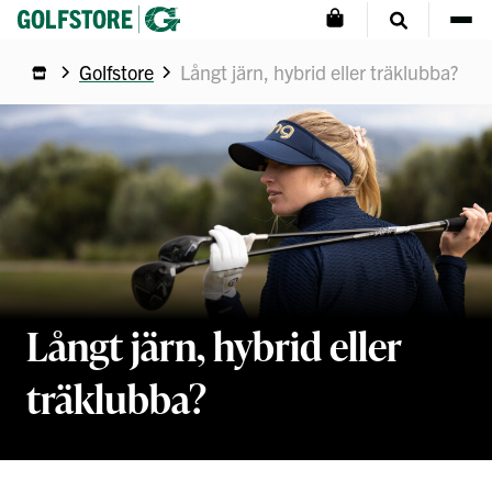
Golfstore
Långt järn, hybrid eller träklubba?
Långt järn, hybrid eller
träklubba?