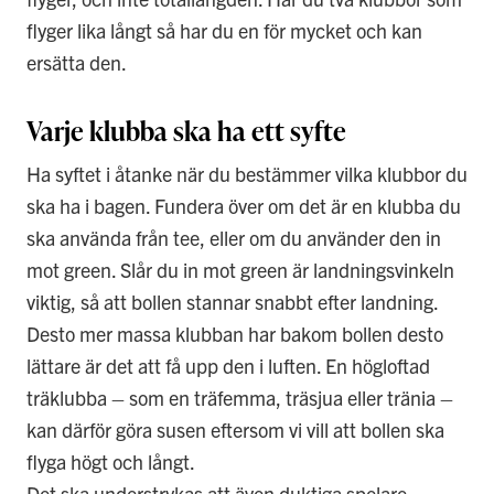
flyger lika långt så har du en för mycket och kan
ersätta den.
Varje klubba ska ha ett syfte
Ha syftet i åtanke när du bestämmer vilka klubbor du
ska ha i bagen. Fundera över om det är en klubba du
ska använda från tee, eller om du använder den in
mot green. Slår du in mot green är landningsvinkeln
viktig, så att bollen stannar snabbt efter landning.
Desto mer massa klubban har bakom bollen desto
lättare är det att få upp den i luften. En högloftad
träklubba – som en träfemma, träsjua eller tränia –
kan därför göra susen eftersom vi vill att bollen ska
flyga högt och långt.
Det ska understrykas att även duktiga spelare