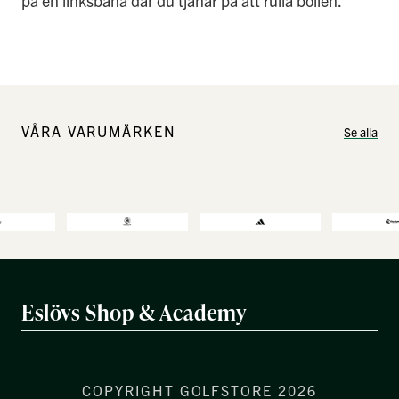
på en linksbana där du tjänar på att rulla bollen.
VÅRA VARUMÄRKEN
Se alla
Eslövs Shop & Academy
COPYRIGHT GOLFSTORE 2026