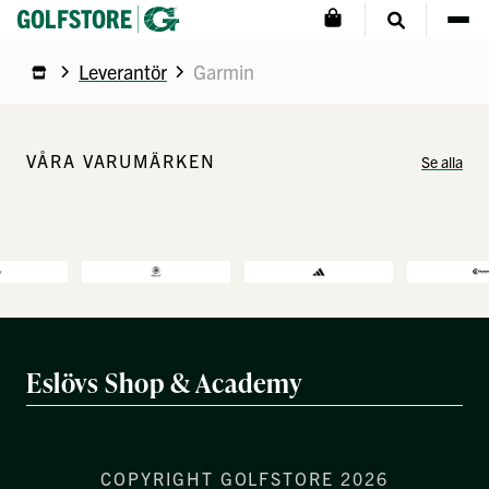
Leverantör
Garmin
VÅRA VARUMÄRKEN
Se alla
Eslövs Shop & Academy
COPYRIGHT GOLFSTORE 2026