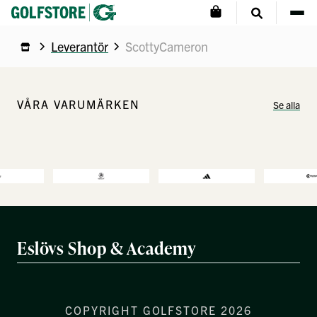
Leverantör
ScottyCameron
VÅRA VARUMÄRKEN
Se alla
Eslövs Shop & Academy
COPYRIGHT GOLFSTORE 2026