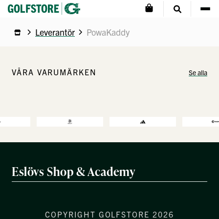
Leverantör
PowaKaddy
VÅRA VARUMÄRKEN
Se alla
Eslövs Shop & Academy
COPYRIGHT GOLFSTORE 2026