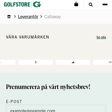
Leverantör
Callaway
VÅRA VARUMÄRKEN
Se alla
Prenumerera på vårt nyhetsbrev!
E-POST