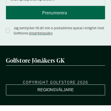
Prenumerera
Jag samtycker till att min e-postaddress sparas i enlighet med
Golfstores
integritetspolicy
Golfstore Jönåkers GK
COPYRIGHT GOLFSTORE 2026
REGIONSVÄLJARE