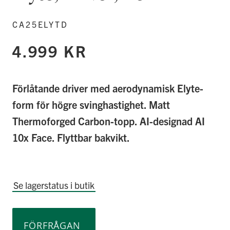
CA25ELYTD
4.999 KR
Förlåtande driver med aerodynamisk Elyte-
form för högre svinghastighet. Matt
Thermoforged Carbon-topp. AI-designad AI
10x Face. Flyttbar bakvikt.
Se lagerstatus i butik
FÖRFRÅGAN