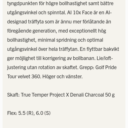
tyngdpunkten för högre bollhastighet samt bättre
utgångsvinkel och spinntal. AI 10x Face är en AI-
designad träffyta som är ännu mer förlåtande än
föregående generation, med exceptionellt hög
bollhastighet, minimal spridning och optimal
utgångsvinkel över hela träffytan. En flyttbar bakvikt
ger möjlighet till korrigering av bollbanan. Lie/loft-
justering utan rotation av skaftet. Grepp: Golf Pride
Tour velvet 360. Höger och vänster.
Skaft: True Temper Project X Denali Charcoal 50 g
Flex: 5.5 (R), 6.0 (S)