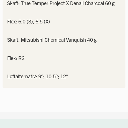
Skaft: True Temper Project X Denali Charcoal 60 g
Flex: 6.0 (S), 6.5 (X)
Skaft: Mitsubishi Chemical Vanquish 40 g
Flex: R2
Loftalternativ: 9°; 10,5°; 12°