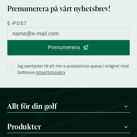
Prenumerera på vårt nyhetsbrev!
E-POST
Prenumerera
Jag samtycker till att min e-postaddress sparas i enlighet med
Golfstores
integritetspolicy
Allt för din golf
Produkter