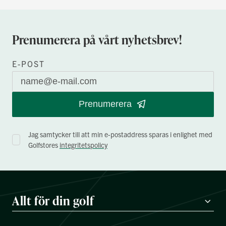
Prenumerera på vårt nyhetsbrev!
E-POST
Prenumerera
Jag samtycker till att min e-postaddress sparas i enlighet med
Golfstores
integritetspolicy
Allt för din golf