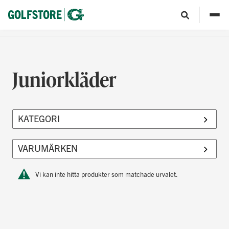
Juniorkläder
Vi kan inte hitta produkter som matchade urvalet.