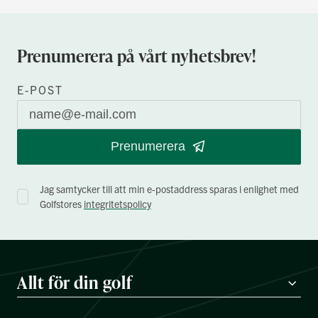
Prenumerera på vårt nyhetsbrev!
E-POST
Prenumerera
Jag samtycker till att min e-postaddress sparas i enlighet med
Golfstores
integritetspolicy
Allt för din golf