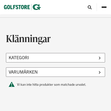
Klänningar
Vi kan inte hitta produkter som matchade urvalet.