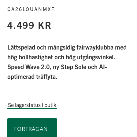
CA26LQUANMXF
4.499 KR
Lättspelad och mångsidig fairwayklubba med
hög bollhastighet och hög utgångsvinkel.
Speed Wave 2.0, ny Step Sole och AI-
optimerad träffyta.
Se lagerstatus i butik
FÖRFRÅGAN