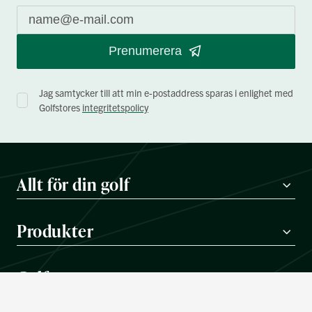
Prenumerera
Jag samtycker till att min e-postaddress sparas i enlighet med
Golfstores
integritetspolicy
Allt för din golf
Produkter
Golfstore