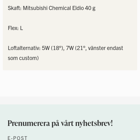
Skaft: Mitsubishi Chemical Eldio 40 g
Flex: L
Loftalternativ: 5W (18°), 7W (21°, vänster endast
som custom)
Prenumerera på vårt nyhetsbrev!
E-POST