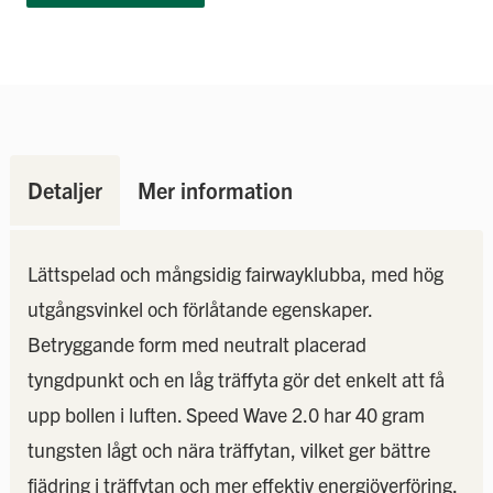
Detaljer
Mer information
Lättspelad och mångsidig fairwayklubba, med hög
utgångsvinkel och förlåtande egenskaper.
Betryggande form med neutralt placerad
tyngdpunkt och en låg träffyta gör det enkelt att få
upp bollen i luften. Speed Wave 2.0 har 40 gram
tungsten lågt och nära träffytan, vilket ger bättre
fjädring i träffytan och mer effektiv energiöverföring.