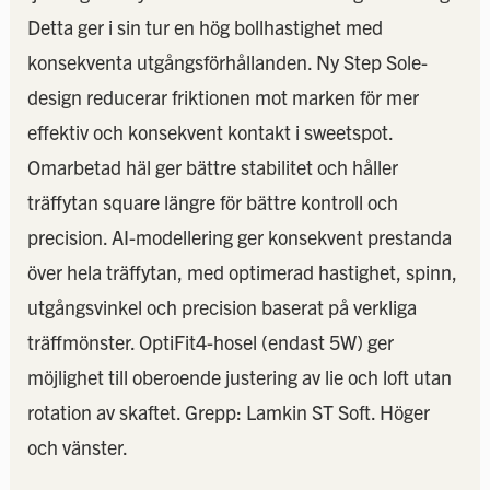
Detta ger i sin tur en hög bollhastighet med
konsekventa utgångsförhållanden. Ny Step Sole-
design reducerar friktionen mot marken för mer
effektiv och konsekvent kontakt i sweetspot.
Omarbetad häl ger bättre stabilitet och håller
träffytan square längre för bättre kontroll och
precision. AI-modellering ger konsekvent prestanda
över hela träffytan, med optimerad hastighet, spinn,
utgångsvinkel och precision baserat på verkliga
träffmönster. OptiFit4-hosel (endast 5W) ger
möjlighet till oberoende justering av lie och loft utan
rotation av skaftet. Grepp: Lamkin ST Soft. Höger
och vänster.