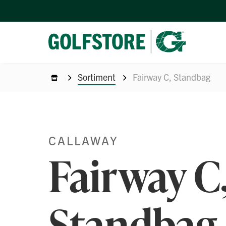
Sortiment
Fairway C, Standbag
CALLAWAY
Fairway C
Standbag