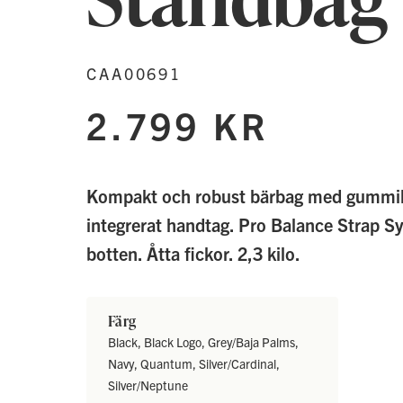
CAA00691
2.799 KR
Kompakt och robust bärbag med gummik
integrerat handtag. Pro Balance Strap S
botten. Åtta fickor. 2,3 kilo.
Färg
Black, Black Logo, Grey/Baja Palms,
Navy, Quantum, Silver/Cardinal,
Silver/Neptune