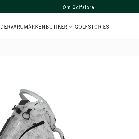
Om Golfstore
IDER
VARUMÄRKEN
BUTIKER
GOLFSTORIES