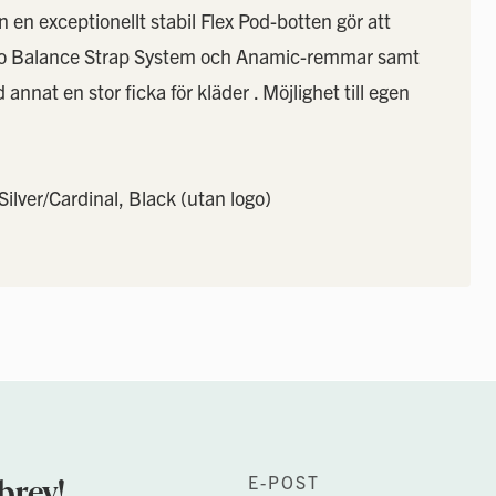
en exceptionellt stabil Flex Pod-botten gör att
Pro Balance Strap System och Anamic-remmar samt
nnat en stor ficka för kläder . Möjlighet till egen
ilver/Cardinal, Black (utan logo)
brev!
E-POST