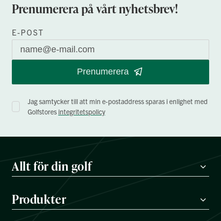
Prenumerera på vårt nyhetsbrev!
E-POST
Prenumerera
Jag samtycker till att min e-postaddress sparas i enlighet med
Golfstores
integritetspolicy
Allt för din golf
Produkter