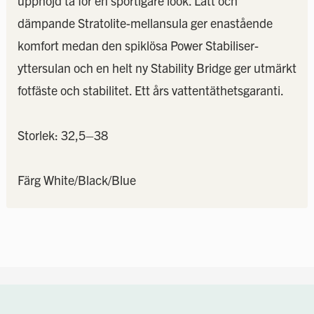
upphöjd tå för en sportigare look. Lätt och
dämpande Stratolite-mellansula ger enastående
komfort medan den spiklösa Power Stabiliser-
yttersulan och en helt ny Stability Bridge ger utmärkt
fotfäste och stabilitet. Ett års vattentäthetsgaranti.
Storlek: 32,5–38
Färg White/Black/Blue