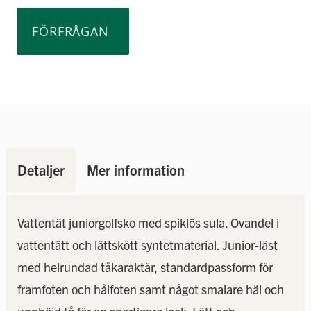
FÖRFRÅGAN
Detaljer
Mer information
Vattentät juniorgolfsko med spiklös sula. Ovandel i
vattentätt och lättskött syntetmaterial. Junior-läst
med helrundad tåkaraktär, standardpassform för
framfoten och hålfoten samt något smalare häl och