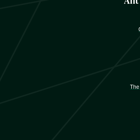
Allt
The 