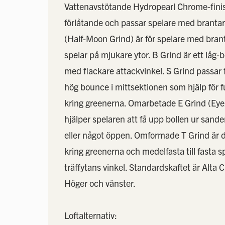
Vattenavstötande Hydropearl Chrome-finish
förlåtande och passar spelare med brantar
(Half-Moon Grind) är för spelare med brant
spelar på mjukare ytor. B Grind är ett låg-
med flackare attackvinkel. S Grind passar 
hög bounce i mittsektionen som hjälp för f
kring greenerna. Omarbetade E Grind (Eye
hjälper spelaren att få upp bollen ur sande
eller något öppen. Omformade T Grind är d
kring greenerna och medelfasta till fasta 
träffytans vinkel. Standardskaftet är Alta C
Höger och vänster.
Loftalternativ: