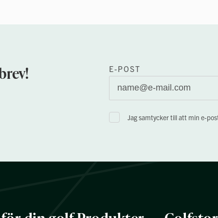
brev!
E-POST
Jag samtycker till att min e-po