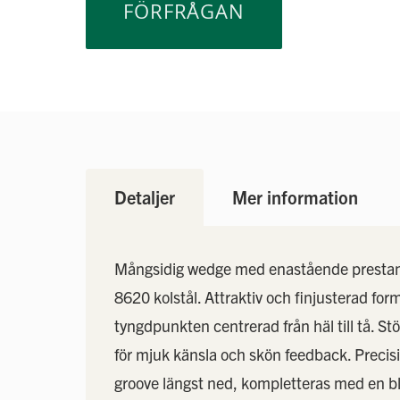
FÖRFRÅGAN
Detaljer
Mer information
Mångsidig wedge med enastående prestand
8620 kolstål. Attraktiv och finjusterad fo
tyngdpunkten centrerad från häl till tå. S
för mjuk känsla och skön feedback. Precis
groove längst ned, kompletteras med en bläst