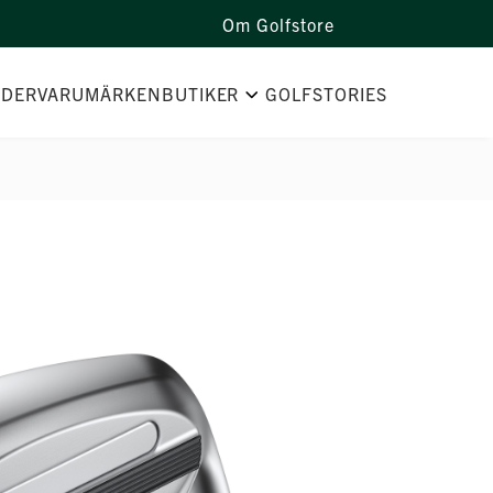
Om Golfstore
IDER
VARUMÄRKEN
BUTIKER
GOLFSTORIES