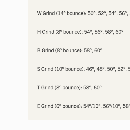
W Grind (14° bounce): 50°, 52°, 54°, 56°,
H Grind (8° bounce): 54°, 56°, 58°, 60°
B Grind (8° bounce): 58°, 60°
S Grind (10° bounce): 46°, 48°, 50°, 52°, 
T Grind (8° bounce): 58°, 60°
E Grind (6° bounce): 54°/10°, 56°/10°, 58°