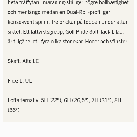
heta träffytan i maraging-stål ger högre bollhastighet
och mer längd medan en Dual-Roll-profil ger
konsekvent spinn. Tre prickar på toppen underlättar
siktet. Ett lättviktsgrepp, Golf Pride Soft Tack Lilac,
är tillgängligt i fyra olika storlekar. Höger och vänster.
Skaft: Alta LE
Flex: L, UL
Loftalternativ: 5H (22°), 6H (26,5°), 7H (31°), 8H
(36°)