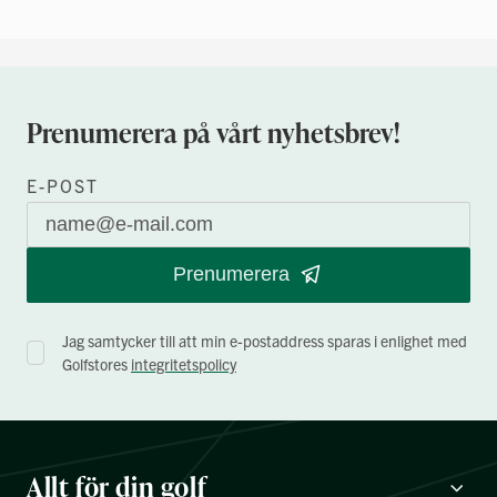
Prenumerera på vårt nyhetsbrev!
E-POST
Prenumerera
Jag samtycker till att min e-postaddress sparas i enlighet med
Golfstores
integritetspolicy
Allt för din golf