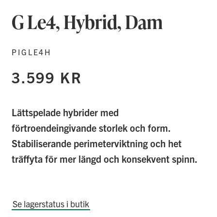
bildgalleriet
G Le4, Hybrid, Dam
PIGLE4H
3.599 KR
Lättspelade hybrider med
förtroendeingivande storlek och form.
Stabiliserande perimeterviktning och het
träffyta för mer längd och konsekvent spinn.
Se lagerstatus i butik