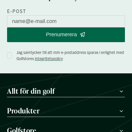
E-POST
Prenumerera
Jag samtycker till att min e-postaddress sparas i enlighet med
Golfstores
integritetspolicy
Allt för din golf
Produkter
Golfstore