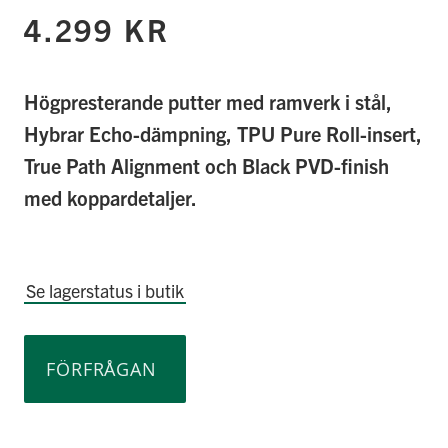
4.299 KR
Högpresterande putter med ramverk i stål,
Hybrar Echo-dämpning, TPU Pure Roll-insert,
True Path Alignment och Black PVD-finish
med koppardetaljer.
Se lagerstatus i butik
FÖRFRÅGAN