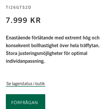
TI26GTS2D
7.999 KR
Enastående förlåtande med extremt hög och
konsekvent bollhastighet över hela träffytan.
Stora justeringsmöjligheter för optimal
individanpassning.
Se lagerstatus i butik
FÖRFRÅGAN