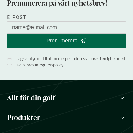
Prenumerera på vårt nyhetsbrev!
E-POST
Prenumerera
Jag samtycker till att min e-postaddress sparas i enlighet med
Golfstores
integritetspolicy
Allt för din golf
Produkter