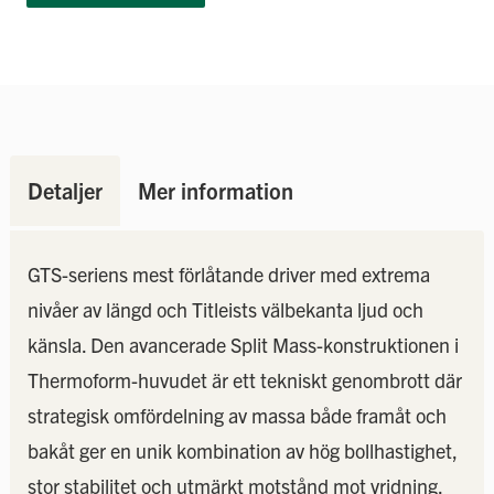
Detaljer
Mer information
GTS-seriens mest förlåtande driver med extrema
nivåer av längd och Titleists välbekanta ljud och
känsla. Den avancerade Split Mass-konstruktionen i
Thermoform-huvudet är ett tekniskt genombrott där
strategisk omfördelning av massa både framåt och
bakåt ger en unik kombination av hög bollhastighet,
stor stabilitet och utmärkt motstånd mot vridning.