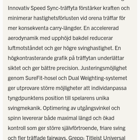
Innovativ Speed Sync-träffyta förstärker kraften och
minimerar hastighetsförlusten vid orena träffar för
mer konsekventa carry-längder. En accelererad
aerodynamik med upphöjd bakdel reducerar
luftmotståndet och ger högre svinghastighet. En
högkontrasterande grafik på träffytan underlättar
siktet och ger bättre precision. Justeringsmöjlighet
genom SureFit-hosel och Dual Weighting-systemet
ger utprovare större möjligheter att individanpassa
tyngdpunktens position till spelarens unika
svingmekanik. Optimering av utgångsvinkel och
spinn levererar både maximal längd och ökad
kontroll som ger större självförtroende, friare sving
och fler träffade fairways. Grepp: Titleist Universal