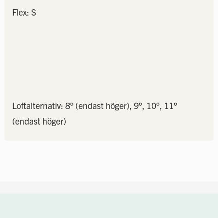
Flex: S
Loftalternativ: 8° (endast höger), 9°, 10°, 11°
(endast höger)