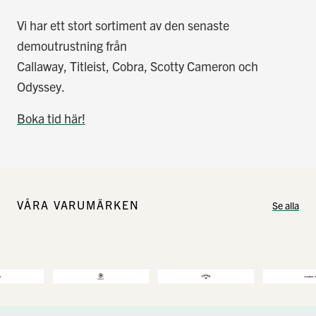
Vi har ett stort sortiment av den senaste
demoutrustning från
Callaway, Titleist, Cobra, Scotty Cameron och
Odyssey.
Boka tid här!
VÅRA VARUMÄRKEN
Se alla