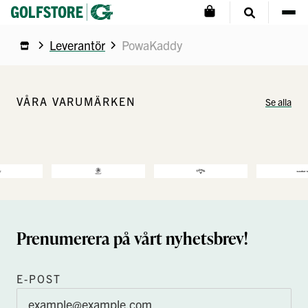
Leverantör
PowaKaddy
VÅRA VARUMÄRKEN
Se alla
Prenumerera på vårt nyhetsbrev!
E-POST