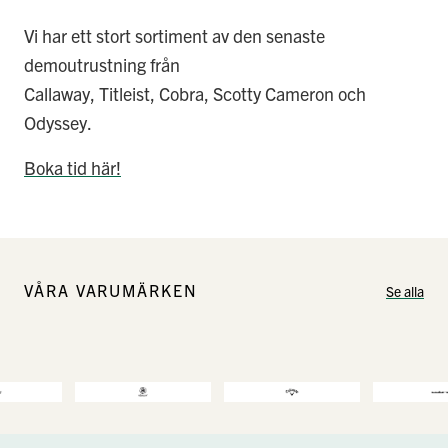
Vi har ett stort sortiment av den senaste
demoutrustning från
Callaway, Titleist, Cobra, Scotty Cameron och
Odyssey.
Boka tid här!
VÅRA VARUMÄRKEN
Se alla