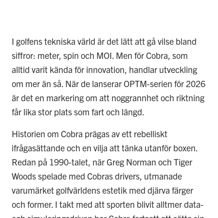
I golfens tekniska värld är det lätt att gå vilse bland
siffror: meter, spin och MOI. Men för Cobra, som
alltid varit kända för innovation, handlar utveckling
om mer än så. När de lanserar OPTM-serien för 2026
är det en markering om att noggrannhet och riktning
får lika stor plats som fart och längd.
Historien om Cobra prägas av ett rebelliskt
ifrågasättande och en vilja att tänka utanför boxen.
Redan på 1990-talet, när Greg Norman och Tiger
Woods spelade med Cobras drivers, utmanade
varumärket golfvärldens estetik med djärva färger
och former. I takt med att sporten blivit alltmer data-