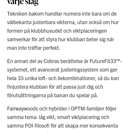
varje slag
Tekniken bakom handlar numera inte bara om de
välbekanta justerbara vikterna, utan också om hur
formen på klubbhuvudet och viktplaceringen
samverkar för att styra hur klubban beter sig när
man inte träffar perfekt.
En annan del av Cobras berättelse är FutureFit33™-
systemet, ett avancerat justeringssystem som ger
hela 33 unika loft- och liekombinationer, så du kan
finjustera klubban för att passa just dig och
förutsättningarna på banan du spelar på.
Fairwaywoods och hybrider i OPTM-familjen följer
samma tema: låg vikt, smart viktplacering och
samma POI-filosofi för att skapa mer konsekventa