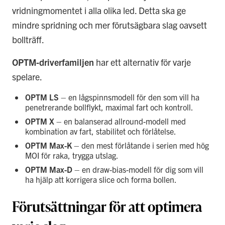
vridningmomentet i alla olika led. Detta ska ge
mindre spridning och mer förutsägbara slag oavsett
bollträff.
OPTM-driverfamiljen
har ett alternativ för varje
spelare.
OPTM LS
– en lågspinnsmodell för den som vill ha
penetrerande bollflykt, maximal fart och kontroll.
OPTM X
– en balanserad allround-modell med
kombination av fart, stabilitet och förlåtelse.
OPTM Max-K
– den mest förlåtande i serien med hög
MOI för raka, trygga utslag.
OPTM Max-D
– en draw-bias-modell för dig som vill
ha hjälp att korrigera slice och forma bollen.
Förutsättningar för att optimera