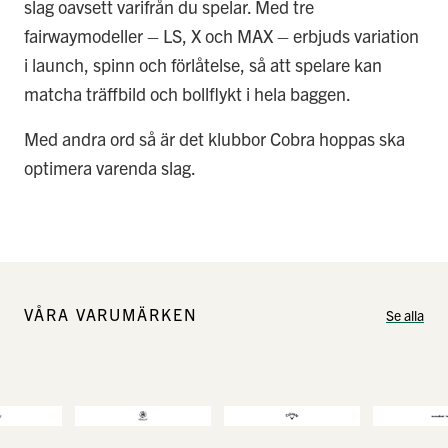
slag oavsett varifrån du spelar. Med tre
fairwaymodeller – LS, X och MAX – erbjuds variation
i launch, spinn och förlåtelse, så att spelare kan
matcha träffbild och bollflykt i hela baggen.
Med andra ord så är det klubbor Cobra hoppas ska
optimera varenda slag.
VÅRA VARUMÄRKEN
Se alla