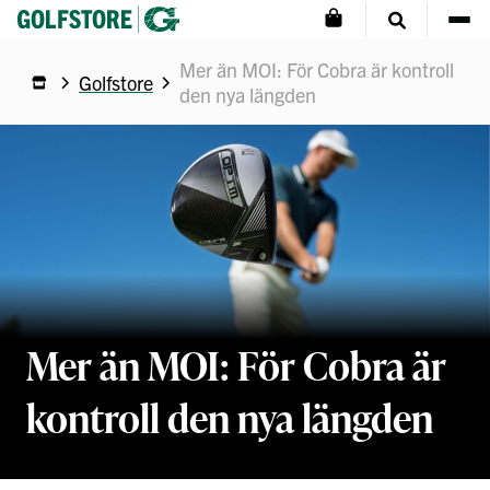
Mer än MOI: För Cobra är kontroll
Golfstore
den nya längden
Mer än MOI: För Cobra är
kontroll den nya längden