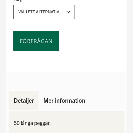
VÄLJ ETT ALTERNATIV...
FÖRFRÅGAN
Detaljer
Mer information
50 långa peggar.