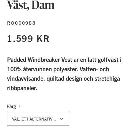
Väst, Dam
RO000988
1.599 KR
Padded Windbreaker Vest är en lätt golfväst i
100% återvunnen polyester. Vatten- och
vindavvisande, quiltad design och stretchiga
ribbpaneler.
Färg