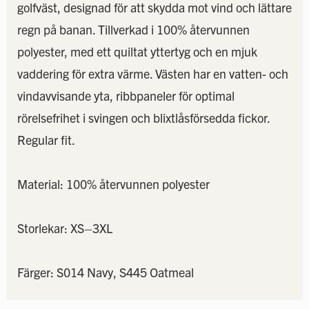
golfväst, designad för att skydda mot vind och lättare
regn på banan. Tillverkad i 100% återvunnen
polyester, med ett quiltat yttertyg och en mjuk
vaddering för extra värme. Västen har en vatten- och
vindavvisande yta, ribbpaneler för optimal
rörelsefrihet i svingen och blixtlåsförsedda fickor.
Regular fit.
Material: 100% återvunnen polyester
Storlekar: XS–3XL
Färger: S014 Navy, S445 Oatmeal