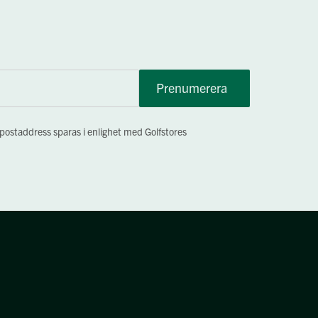
Prenumerera
-postaddress sparas i enlighet med Golfstores