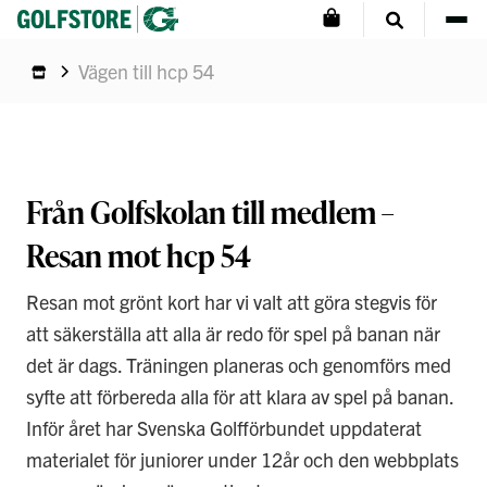
Vägen till hcp 54
Från Golfskolan till medlem –
Resan mot hcp 54
Resan mot grönt kort har vi valt att göra stegvis för
att säkerställa att alla är redo för spel på banan när
det är dags. Träningen planeras och genomförs med
syfte att förbereda alla för att klara av spel på banan.
Inför året har Svenska Golfförbundet uppdaterat
materialet för juniorer under 12år och den webbplats