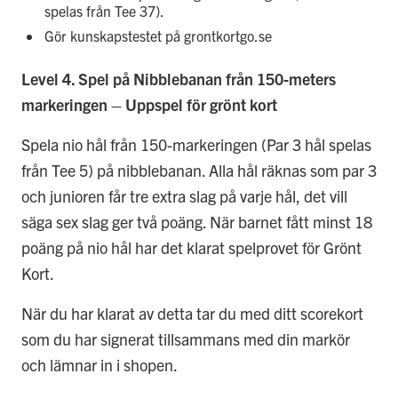
spelas från Tee 37).
Gör kunskapstestet på grontkortgo.se
Level 4. Spel på Nibblebanan från 150-meters
markeringen – Uppspel för grönt kort
Spela nio hål från 150-markeringen (Par 3 hål spelas
från Tee 5) på nibblebanan. Alla hål räknas som par 3
och junioren får tre extra slag på varje hål, det vill
säga sex slag ger två poäng. När barnet fått minst 18
poäng på nio hål har det klarat spelprovet för Grönt
Kort.
När du har klarat av detta tar du med ditt scorekort
som du har signerat tillsammans med din markör
och lämnar in i shopen.