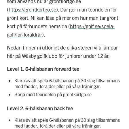
som används nu är grontkortgo.se
(
https://grontkortgo.se
). Där gör man teoridelen för
grönt kort. Ni kan läsa på mer om hur man tar grönt
kort på förbundets hemsida (
https://golf.se/spela-
golf/for-foraldrar
).
Nedan finner ni utförligt de olika stegen vi tillämpar
här på Wäsby golfklubb för juniorer under 12 år.
Level 1. 6-hålsbanan forward tee
Klara av att spela 6-hålsbanan på 30 slag tillsammans
med fadder, förälder eller på våra träningar.
Börja med teoridelen på grontkortgo.se
Level 2. 6-hålsbanan back tee
Klara av att spela 6-hålsbanan på 30 slag tillsammans
med fadder, förälder eller på våra träningar.