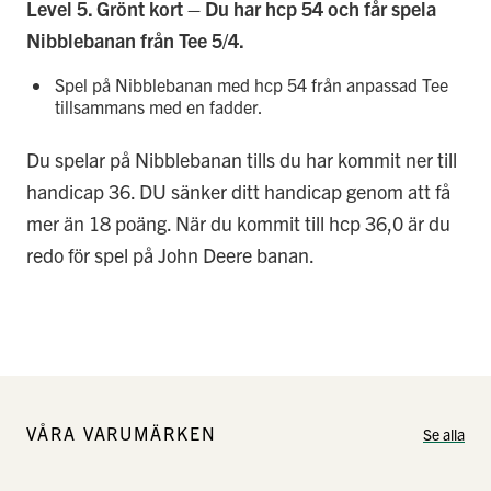
Level 5. Grönt kort – Du har hcp 54 och får spela
Nibblebanan från Tee 5/4.
Spel på Nibblebanan med hcp 54 från anpassad Tee
tillsammans med en fadder.
Du spelar på Nibblebanan tills du har kommit ner till
handicap 36. DU sänker ditt handicap genom att få
mer än 18 poäng. När du kommit till hcp 36,0 är du
redo för spel på John Deere banan.
VÅRA VARUMÄRKEN
Se alla