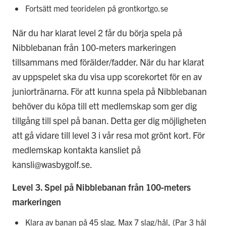
Fortsätt med teoridelen på grontkortgo.se
När du har klarat level 2 får du börja spela på
Nibblebanan från 100-meters markeringen
tillsammans med förälder/fadder. När du har klarat
av uppspelet ska du visa upp scorekortet för en av
juniortränarna. För att kunna spela på Nibblebanan
behöver du köpa till ett medlemskap som ger dig
tillgång till spel på banan. Detta ger dig möjligheten
att gå vidare till level 3 i vår resa mot grönt kort. För
medlemskap kontakta kansliet på
kansli@wasbygolf.se.
Level 3. Spel på Nibblebanan från 100-meters
markeringen
Klara av banan på 45 slag. Max 7 slag/hål, (Par 3 hål