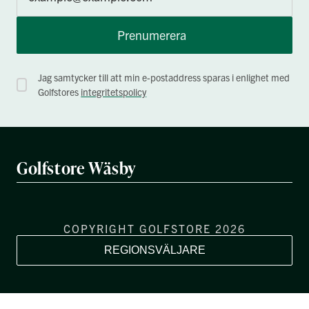
Prenumerera
Jag samtycker till att min e-postaddress sparas i enlighet med
Golfstores
integritetspolicy
Golfstore Wäsby
COPYRIGHT GOLFSTORE 2026
REGIONSVÄLJARE