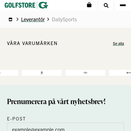
Leverantör
DailySports
VÅRA VARUMÄRKEN
Se alla
Prenumerera på vårt nyhetsbrev!
E-POST