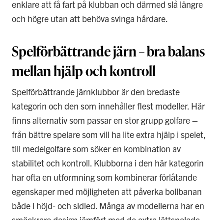
enklare att få fart på klubban och därmed slå längre
och högre utan att behöva svinga hårdare.
Spelförbättrande järn – bra balans
mellan hjälp och kontroll
Spelförbättrande järnklubbor är den bredaste
kategorin och den som innehåller flest modeller. Här
finns alternativ som passar en stor grupp golfare –
från bättre spelare som vill ha lite extra hjälp i spelet,
till medelgolfare som söker en kombination av
stabilitet och kontroll. Klubborna i den här kategorin
har ofta en utformning som kombinerar förlåtande
egenskaper med möjligheten att påverka bollbanan
både i höjd- och sidled. Många av modellerna har en
smäckrare design jämfört med de extra lättspelade