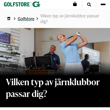
Vilken typ av järnklubbor passar
Golfstore
dig?
Vilken typ av järnklubbor
passar dig?