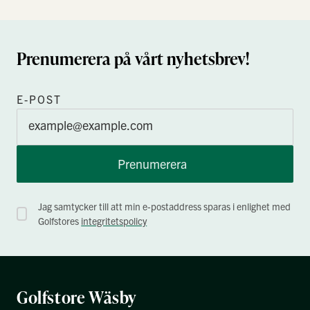
Prenumerera på vårt nyhetsbrev!
E-POST
Prenumerera
Jag samtycker till att min e-postaddress sparas i enlighet med
Golfstores
integritetspolicy
Golfstore Wäsby