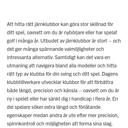
Att hitta rätt järnklubbor kan göra stor skillnad för
ditt spel, oavsett om du är nybörjare eller har spelat
golf i många år. Utbudet av järnklubbor är stort – och
det ger många spännande valmöjligheter och
intressanta alternativ. Samtidigt kan det vara en
utmaning att navigera bland alla modeller och hitta
rätt typ av klubba för din sving och ditt spel. Dagens
klubbtillverkare utvecklar klubbor för att förbättra
både längd, precision och känsla – oavsett om du är
ny i spelet eller har sänkt dig i handicap i flera år. En
del spelare söker extra längd och förlåtande
egenskaper medan andra är ute efter mer precision,
spinnkontroll och möjligheten att forma sina slag.