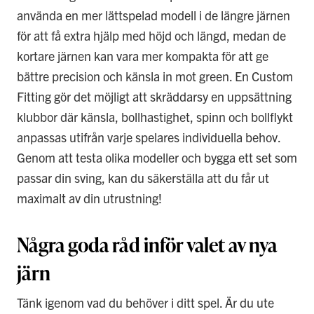
använda en mer lättspelad modell i de längre järnen
för att få extra hjälp med höjd och längd, medan de
kortare järnen kan vara mer kompakta för att ge
bättre precision och känsla in mot green. En Custom
Fitting gör det möjligt att skräddarsy en uppsättning
klubbor där känsla, bollhastighet, spinn och bollflykt
anpassas utifrån varje spelares individuella behov.
Genom att testa olika modeller och bygga ett set som
passar din sving, kan du säkerställa att du får ut
maximalt av din utrustning!
Några goda råd inför valet av nya
järn
Tänk igenom vad du behöver i ditt spel. Är du ute