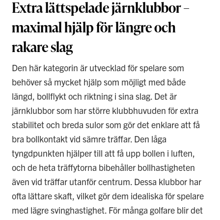
Extra lättspelade järnklubbor –
maximal hjälp för längre och
rakare slag
Den här kategorin är utvecklad för spelare som
behöver så mycket hjälp som möjligt med både
längd, bollflykt och riktning i sina slag. Det är
järnklubbor som har större klubbhuvuden för extra
stabilitet och breda sulor som gör det enklare att få
bra bollkontakt vid sämre träffar. Den låga
tyngdpunkten hjälper till att få upp bollen i luften,
och de heta träffytorna bibehåller bollhastigheten
även vid träffar utanför centrum. Dessa klubbor har
ofta lättare skaft, vilket gör dem idealiska för spelare
med lägre svinghastighet. För många golfare blir det