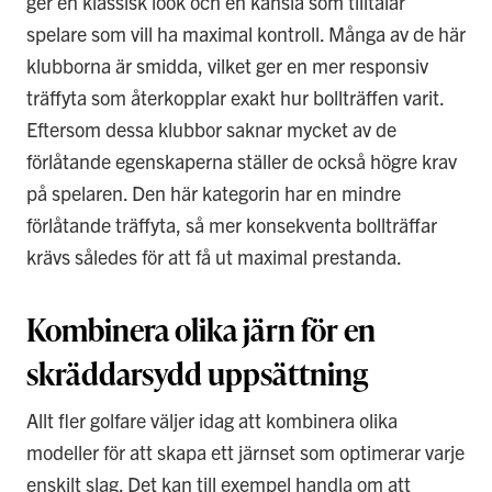
ger en klassisk look och en känsla som tilltalar
spelare som vill ha maximal kontroll. Många av de här
klubborna är smidda, vilket ger en mer responsiv
träffyta som återkopplar exakt hur bollträffen varit.
Eftersom dessa klubbor saknar mycket av de
förlåtande egenskaperna ställer de också högre krav
på spelaren. Den här kategorin har en mindre
förlåtande träffyta, så mer konsekventa bollträffar
krävs således för att få ut maximal prestanda.
Kombinera olika järn för en
skräddarsydd uppsättning
Allt fler golfare väljer idag att kombinera olika
modeller för att skapa ett järnset som optimerar varje
enskilt slag. Det kan till exempel handla om att