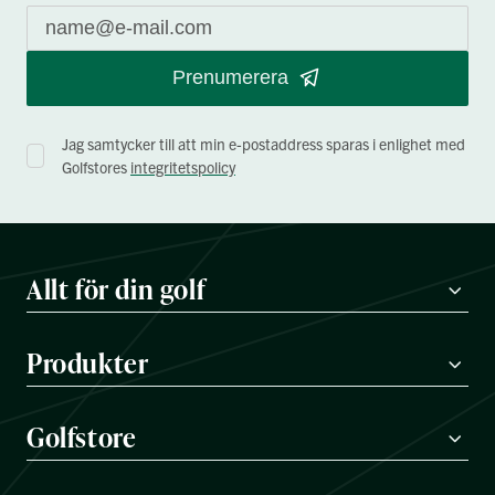
Prenumerera
Jag samtycker till att min e-postaddress sparas i enlighet med
Golfstores
integritetspolicy
Allt för din golf
Produkter
Golfstore