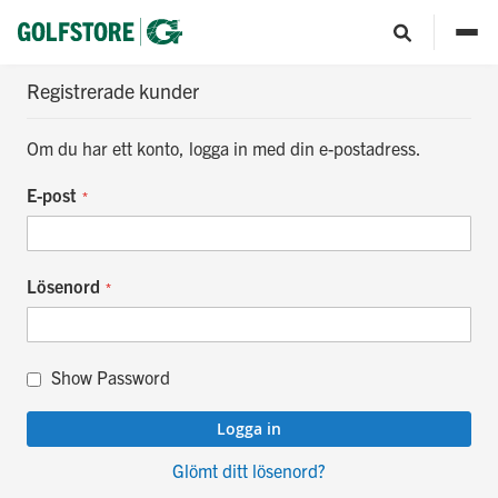
Customer Login
Registrerade kunder
Om du har ett konto, logga in med din e-postadress.
E-post
Lösenord
Show Password
Logga in
Glömt ditt lösenord?