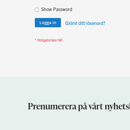
Show Password
Logga in
Glömt ditt lösenord?
Prenumerera på vårt nyhets