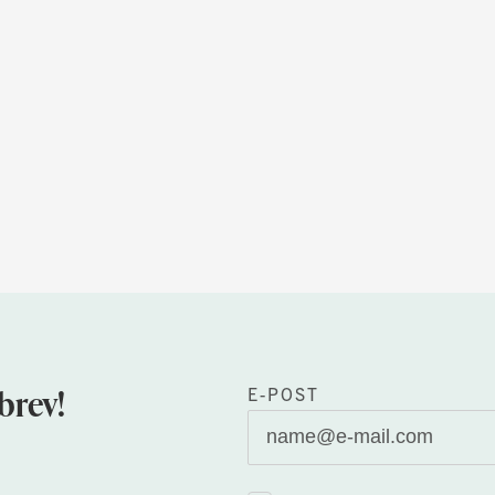
brev!
E-POST