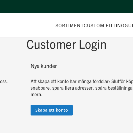
SORTIMENT
CUSTOM FITTING
GU
Customer Login
Nya kunder
ess.
Att skapa ett konto har många fördelar: Slutför kö
snabbare, spara flera adresser, spåra beställning
mera.
Skapa ett konto