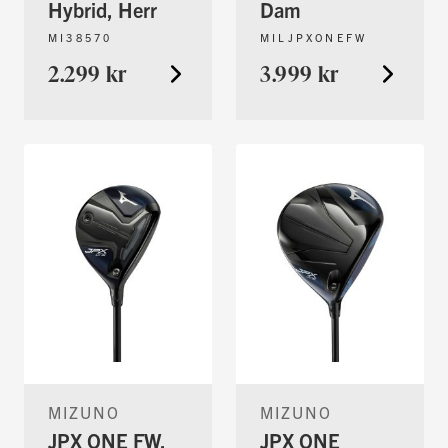
Hybrid, Herr
Dam
MI38570
MILJPXONEFW
2.299 kr
3.999 kr
MIZUNO
MIZUNO
JPX ONE FW,
JPX ONE