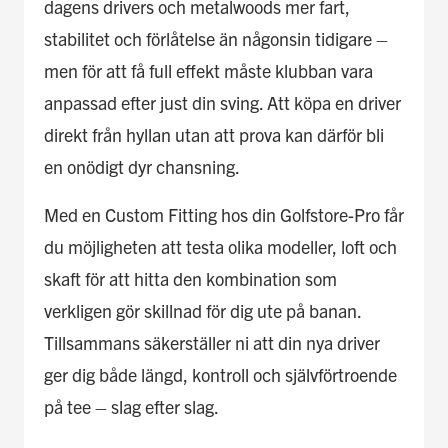
dagens drivers och metalwoods mer fart,
stabilitet och förlåtelse än någonsin tidigare –
men för att få full effekt måste klubban vara
anpassad efter just din sving. Att köpa en driver
direkt från hyllan utan att prova kan därför bli
en onödigt dyr chansning.
Med en Custom Fitting hos din Golfstore-Pro får
du möjligheten att testa olika modeller, loft och
skaft för att hitta den kombination som
verkligen gör skillnad för dig ute på banan.
Tillsammans säkerställer ni att din nya driver
ger dig både längd, kontroll och självförtroende
på tee – slag efter slag.