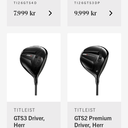
TI26GTS4D
TI26GTS3DP
7.999 kr
9.999 kr
TITLEIST
TITLEIST
GTS3 Driver,
GTS2 Premium
Herr
Driver, Herr