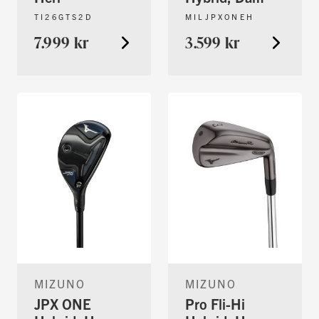
TI26GTS2D
MILJPXONEH
7.999 kr
3.599 kr
MIZUNO
MIZUNO
JPX ONE
Pro Fli-Hi