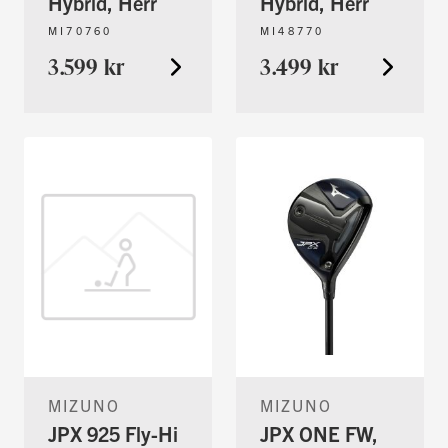
Hybrid, Herr
Hybrid, Herr
MI70760
MI48770
3.599 kr
3.499 kr
MIZUNO
MIZUNO
JPX 925 Fly-Hi
JPX ONE FW,