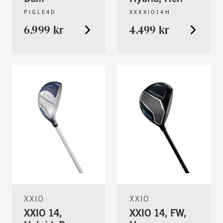
PIGLE4D
XXXXIO14H
6.999 kr
4.499 kr
XXIO
XXIO
XXIO 14,
XXIO 14, FW,