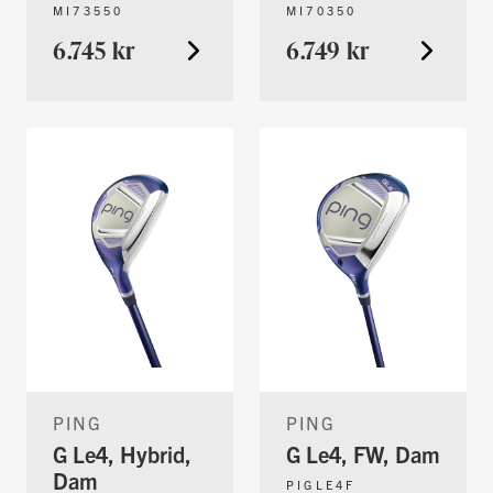
MI73550
MI70350
6.745 kr
6.749 kr
PING
PING
G Le4, Hybrid,
G Le4, FW, Dam
Dam
PIGLE4F