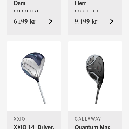
Dam
Herr
XXLXXIO14F
XXXXIO14D
6.199 kr
9.499 kr
XXIO
CALLAWAY
XXIO 14, Driver,
Quantum Max,