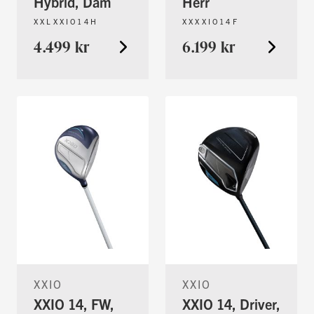
Hybrid, Dam
Herr
XXLXXIO14H
XXXXIO14F
4.499 kr
6.199 kr
XXIO
XXIO
XXIO 14, FW,
XXIO 14, Driver,