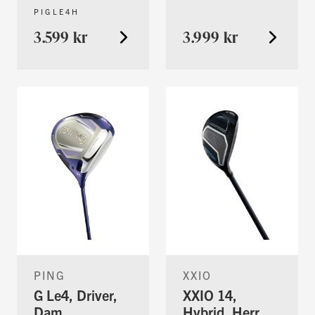
PIGLE4H
3.599 kr
3.999 kr
PING
XXIO
G Le4, Driver,
XXIO 14,
Dam
Hybrid, Herr