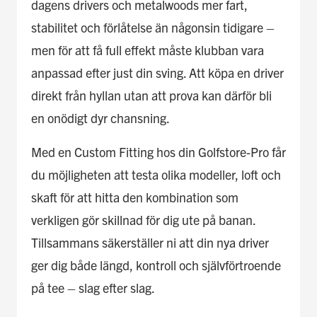
dagens drivers och metalwoods mer fart,
stabilitet och förlåtelse än någonsin tidigare –
men för att få full effekt måste klubban vara
anpassad efter just din sving. Att köpa en driver
direkt från hyllan utan att prova kan därför bli
en onödigt dyr chansning.
Med en Custom Fitting hos din Golfstore-Pro får
du möjligheten att testa olika modeller, loft och
skaft för att hitta den kombination som
verkligen gör skillnad för dig ute på banan.
Tillsammans säkerställer ni att din nya driver
ger dig både längd, kontroll och självförtroende
på tee – slag efter slag.