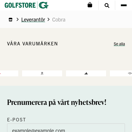
Leverantör
Cobra
VÅRA VARUMÄRKEN
Se alla
Prenumerera på vårt nyhetsbrev!
E-POST