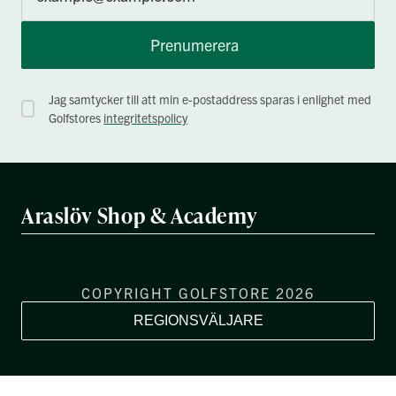
Prenumerera
Jag samtycker till att min e-postaddress sparas i enlighet med
Golfstores
integritetspolicy
Araslöv Shop & Academy
COPYRIGHT GOLFSTORE 2026
REGIONSVÄLJARE