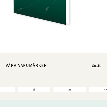
VÅRA VARUMÄRKEN
Se alla