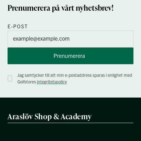
Prenumerera på vårt nyhetsbrev!
E-POST
Prenumerera
Jag samtycker till att min e-postaddress sparas i enlighet med
Golfstores
integritetspolicy
Araslöv Shop & Academy