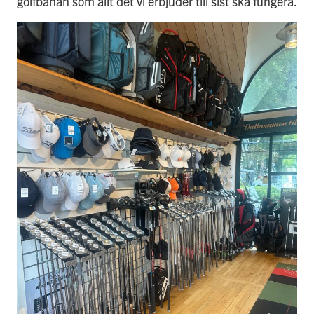
golfbanan som allt det vi erbjuder till sist ska fungera.