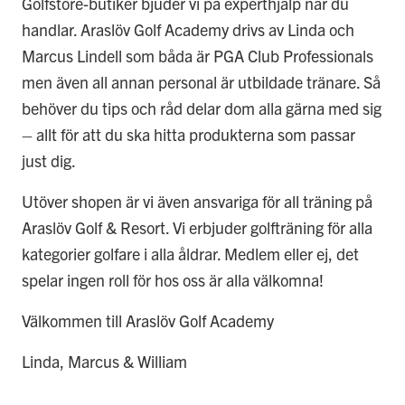
Golfstore-butiker bjuder vi på experthjälp när du
handlar. Araslöv Golf Academy drivs av Linda och
Marcus Lindell som båda är PGA Club Professionals
men även all annan personal är utbildade tränare. Så
behöver du tips och råd delar dom alla gärna med sig
– allt för att du ska hitta produkterna som passar
just dig.
Utöver shopen är vi även ansvariga för all träning på
Araslöv Golf & Resort. Vi erbjuder golfträning för alla
kategorier golfare i alla åldrar. Medlem eller ej, det
spelar ingen roll för hos oss är alla välkomna!
Välkommen till Araslöv Golf Academy
Linda, Marcus & William