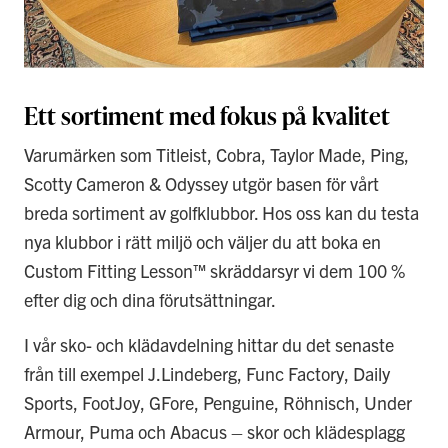
Ett sortiment med fokus på kvalitet
Varumärken som Titleist, Cobra, Taylor Made, Ping,
Scotty Cameron & Odyssey utgör basen för vårt
breda sortiment av golfklubbor. Hos oss kan du testa
nya klubbor i rätt miljö och väljer du att boka en
Custom Fitting Lesson™ skräddarsyr vi dem 100 %
efter dig och dina förutsättningar.
I vår sko- och klädavdelning hittar du det senaste
från till exempel J.Lindeberg, Func Factory, Daily
Sports, FootJoy, GFore, Penguine, Röhnisch, Under
Armour, Puma och Abacus – skor och klädesplagg