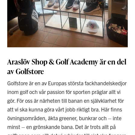
Araslöv Shop & Golf Academy är en del
av Golfstore
Golfstore är en av Europas största fackhandelskedjor
inom golf och vår passion för sporten präglar allt vi
gör. För oss är närheten till banan en självklarhet för
att vi ska kunna göra vårt jobb riktigt bra. Här finns
övningsområden, äkta greener, bunkrar och – inte
minst – en grönskande bana. Det är trots allt på