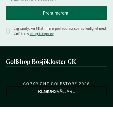
Prenumerera
Jag samtycker till att min e-postaddress sparas i enlighet med
Golfstores
integritetspolicy
Golfshop Bosjökloster GK
COPYRIGHT GOLFSTORE 2026
REGIONSVÄLJARE