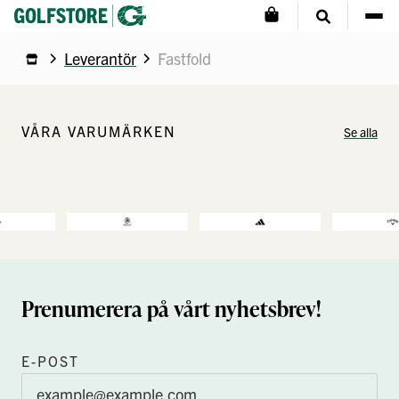
Leverantör
Fastfold
VÅRA VARUMÄRKEN
Se alla
Prenumerera på vårt nyhetsbrev!
E-POST