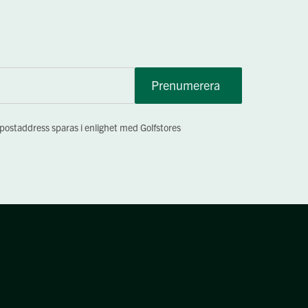
Prenumerera
-postaddress sparas i enlighet med Golfstores