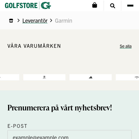
Leverantör
Garmin
VÅRA VARUMÄRKEN
Se alla
Prenumerera på vårt nyhetsbrev!
E-POST