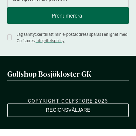
Prenumerera
Jag samtycker till att min e-postaddress sparas i enlighet med
Golfstores
integritetspolicy
Golfshop Bosjökloster GK
COPYRIGHT GOLFSTORE 2026
REGIONSVÄLJARE