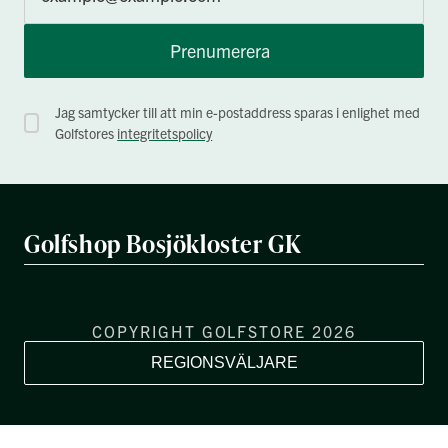
Prenumerera
Jag samtycker till att min e-postaddress sparas i enlighet med
Golfstores
integritetspolicy
Golfshop Bosjökloster GK
COPYRIGHT GOLFSTORE 2026
REGIONSVÄLJARE