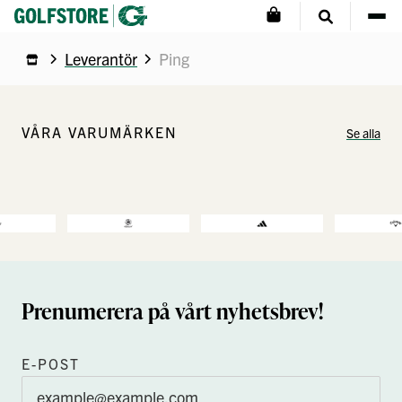
Leverantör
Ping
VÅRA VARUMÄRKEN
Se alla
Prenumerera på vårt nyhetsbrev!
E-POST