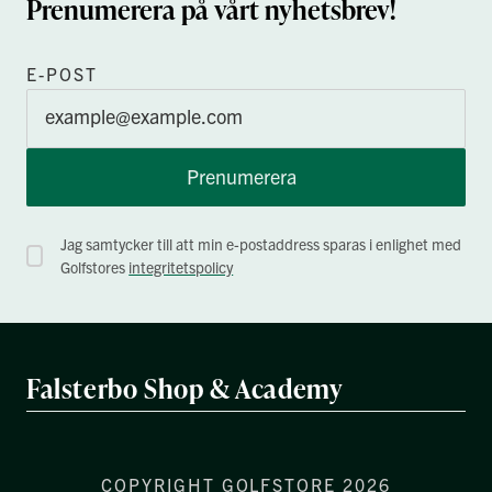
Prenumerera på vårt nyhetsbrev!
E-POST
Prenumerera
Jag samtycker till att min e-postaddress sparas i enlighet med
Golfstores
integritetspolicy
Falsterbo Shop & Academy
COPYRIGHT GOLFSTORE 2026