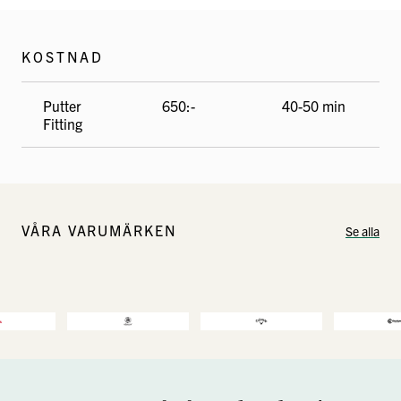
KOSTNAD
Putter
650:-
40-50 min
Fitting
VÅRA VARUMÄRKEN
Se alla