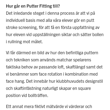
Hur går en Putter Fitting till?
Det inledande steget i denna process är att vi på
individuell basis med alla våra elever gör en putt
stroke screening, för att få en första uppfattning av
hur eleven vid uppställningen siktar och sätter bollen
i rullning mot målet.
Vi får därmed en bild av hur den befintliga puttern
och tekniken som används matchar spelarens
faktiska behov av passande loft, skaftlängd samt det
vi benämner som face rotation i kombination med
face hang. Det innebär hur klubbhuvudets designstil
och skaftinfästning naturligt skapar en square
position vid bollträffen.
Ett annat mera fiktivt mätvärde vi värderar och