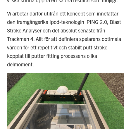
vi ska kunna uppnå ett så bra resultat som möjligt.
Vi arbetar därför utifrån ett koncept som innefattar
den framgångsrika Ipod-teknologin iPING 2.0, Blast
Stroke Analyser och det absolut senaste från
Trackman 4. Allt för att definiera spelarens optimala
värden för ett repetitivt och stabilt putt stroke
kopplat till putter fitting processens olika
delmoment.