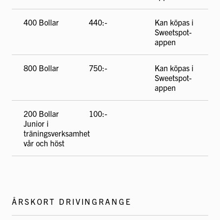
400 Bollar
440:-
Kan köpas i
Sweetspot-
appen
800 Bollar
750:-
Kan köpas i
Sweetspot-
appen
200 Bollar
100:-
Junior i
träningsverksamhet
vår och höst
ÅRSKORT DRIVINGRANGE