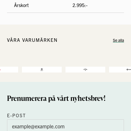
Årskort
2.995:-
VÅRA VARUMÄRKEN
Se alla
Prenumerera på vårt nyhetsbrev!
E-POST