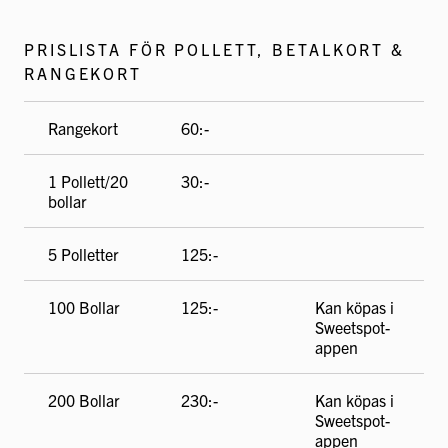
PRISLISTA FÖR POLLETT, BETALKORT &
RANGEKORT
Rangekort
60:-
1 Pollett/20
30:-
bollar
5 Polletter
125:-
100 Bollar
125:-
Kan köpas i
Sweetspot-
appen
200 Bollar
230:-
Kan köpas i
Sweetspot-
appen