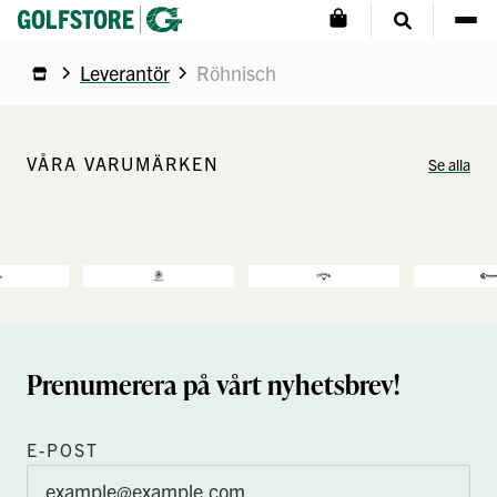
Leverantör
Röhnisch
VÅRA VARUMÄRKEN
Se alla
Prenumerera på vårt nyhetsbrev!
E-POST