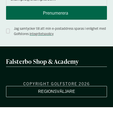
Prenumerera
Jag samtycker till att min e-postaddress sparas i enlighet med
Golfstores
integritetspolicy
Falsterbo Shop & Academy
COPYRIGHT GOLFSTORE 2026
REGIONSVÄLJARE