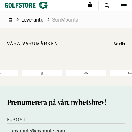
Leverantör
SunMountain
VÅRA VARUMÄRKEN
Se alla
Prenumerera på vårt nyhetsbrev!
E-POST