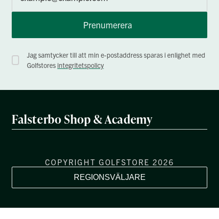
Prenumerera
Jag samtycker till att min e-postaddress sparas i enlighet med
Golfstores
integritetspolicy
Falsterbo Shop & Academy
COPYRIGHT GOLFSTORE 2026
REGIONSVÄLJARE