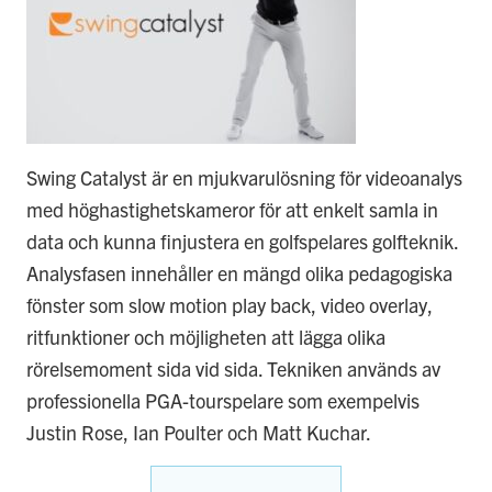
Swing Catalyst är en mjukvarulösning för videoanalys
med höghastighetskameror för att enkelt samla in
data och kunna finjustera en golfspelares golfteknik.
Analysfasen innehåller en mängd olika pedagogiska
fönster som slow motion play back, video overlay,
ritfunktioner och möjligheten att lägga olika
rörelsemoment sida vid sida. Tekniken används av
professionella PGA-tourspelare som exempelvis
Justin Rose, Ian Poulter och Matt Kuchar.