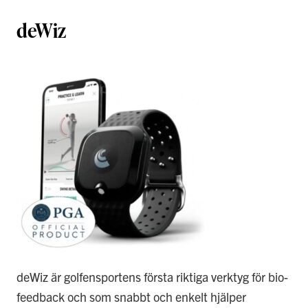
deWiz
deWiz är golfensportens första riktiga verktyg för bio-
feedback och som snabbt och enkelt hjälper