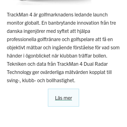
TrackMan 4 är golfmarknadens ledande launch
monitor globalt. En banbrytande innovation från tre
danska ingenjörer med syftet att hjälpa
professionella golftränare och golfspelare att få en
objektivt mätbar och ingående förståelse för vad som
händer i ögonblicket när klubban träffar bollen.
Tekniken och data från TrackMan 4 Dual Radar
Technology ger ovärderliga mätvärden kopplat till
sving-, klubb- och bollhastighet.
Läs mer