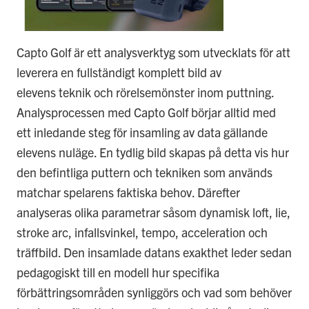
Capto Golf är ett analysverktyg som utvecklats för att
leverera en fullständigt komplett bild av
elevens teknik och rörelsemönster inom puttning.
Analysprocessen med Capto Golf börjar alltid med
ett inledande steg för insamling av data gällande
elevens nuläge. En tydlig bild skapas på detta vis hur
den befintliga puttern och tekniken som används
matchar spelarens faktiska behov. Därefter
analyseras olika parametrar såsom dynamisk loft, lie,
stroke arc, infallsvinkel, tempo, acceleration och
träffbild. Den insamlade datans exakthet leder sedan
pedagogiskt till en modell hur specifika
förbättringsområden synliggörs och vad som behöver