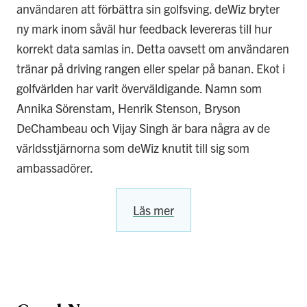
användaren att förbättra sin golfsving. deWiz bryter
ny mark inom såväl hur feedback levereras till hur
korrekt data samlas in. Detta oavsett om användaren
tränar på driving rangen eller spelar på banan. Ekot i
golfvärlden har varit överväldigande. Namn som
Annika Sörenstam, Henrik Stenson, Bryson
DeChambeau och Vijay Singh är bara några av de
världsstjärnorna som deWiz knutit till sig som
ambassadörer.
Läs mer