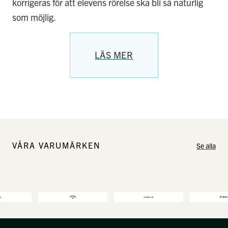
korrigeras för att elevens rörelse ska bli så naturlig
som möjlig.
LÄS MER
VÅRA VARUMÄRKEN
Se alla